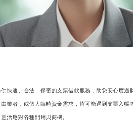
●
●
●
●
提供快速、合法、保密的
支票借款服務
，助您安心度過
自由業者，或個人臨時資金需求，皆可能遇到支票入帳
，靈活應對各種開銷與商機。