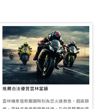
推薦合法優質雲林當舖
雲林機車借款關鍵時刻為您火速救急，超高額
度，雲林汽車借款撥款快速。在你最緊要的資