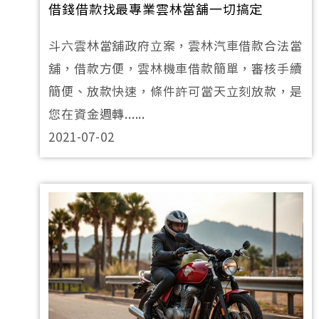
借錢借款找最專業雲林當舖一切搞定
斗六雲林當舖政府立案，雲林汽車借款合法當
舖，借款方便，雲林機車借款簡單，審核手續
簡便、放款快速，條件許可當天立刻放款，是
您在資金週轉......
2021-07-02