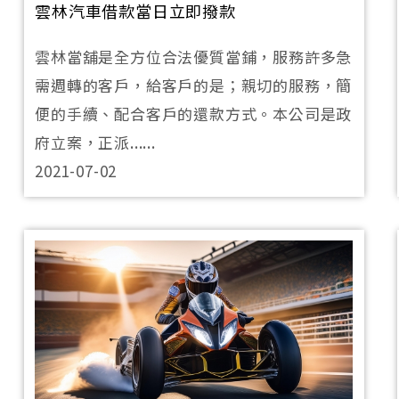
雲林汽車借款當日立即撥款
雲林當舖是全方位合法優質當鋪，服務許多急
需週轉的客戶，給客戶的是；親切的服務，簡
便的手續、配合客戶的還款方式。本公司是政
府立案，正派......
2021-07-02