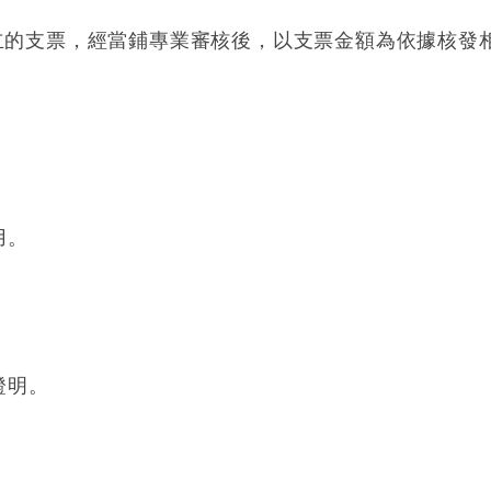
立的支票，經當鋪專業審核後，以支票金額為依據核發
用。
。
證明。