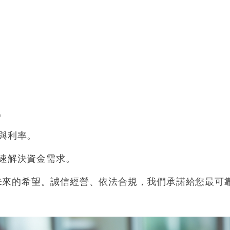
。
與利率。
速解決資金需求。
未來的希望。誠信經營、依法合規，我們承諾給您最可