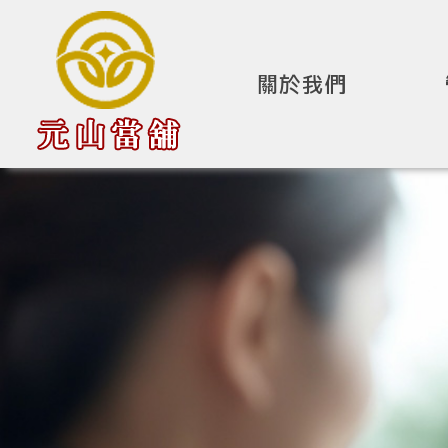
關於我們
公司簡介
about
黃
房
轉